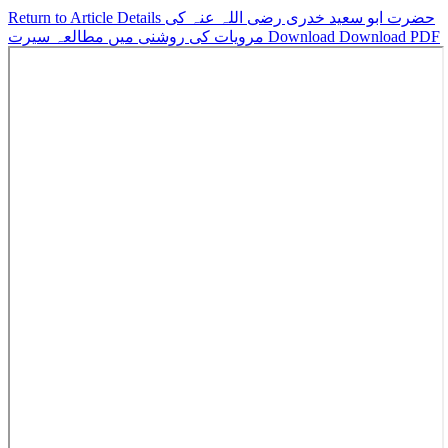
حضرت ابو سعید خدری رضی اللہ عنہ کی
Return to Article Details
Download PDF
Download
مرویات کی روشنی میں مطالعہ سیرت