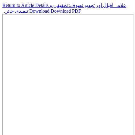
Return to Article Details
علامہ اقبال اور تجدیدِ تصوف: تحقیقی و
تنقیدی جائزہ
Download
Download PDF