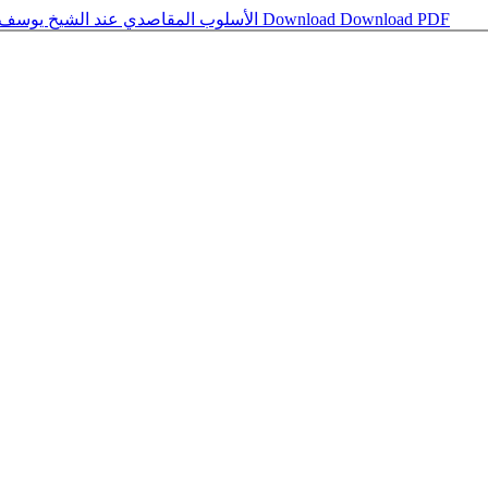
Download PDF
Download
الأسلوب المقاصدي عند الشيخ يوسف القرضاوي: دراسة تحليلية في فكره الدعوي