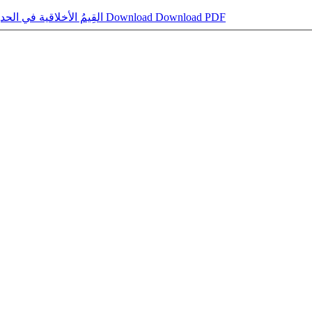
Download PDF
Download
القِيمُ الأخلاقية في الحديث النبوية ﷺ وأهميتها في المجتمع الأسلامي