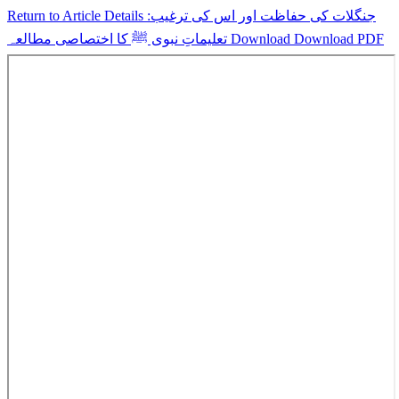
جنگلات کی حفاظت اور اس کی ترغیب:
Return to Article Details
Download PDF
Download
تعلیماتِ نبوی ﷺ کا اختصاصی مطالعہ