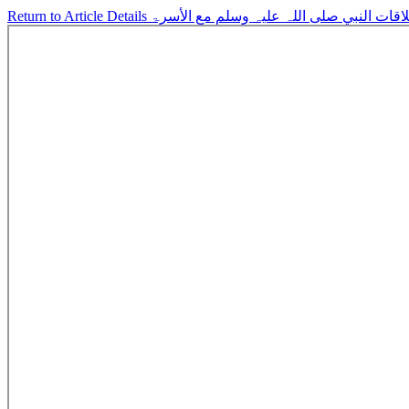
Return to Article Details