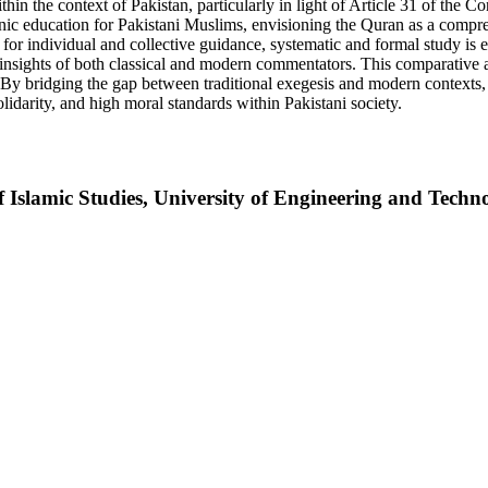
in the context of Pakistan, particularly in light of Article 31 of the
 education for Pakistani Muslims, envisioning the Quran as a comprehe
al for individual and collective guidance, systematic and formal study is 
 insights of both classical and modern commentators. This comparative
. By bridging the gap between traditional exegesis and modern contexts,
solidarity, and high moral standards within Pakistani society.
f Islamic Studies, University of Engineering and Techn