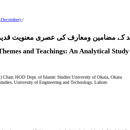
ly-December)
/
 کے مضامین ومعارف کی عصری معنویت قدیم و
hemes and Teachings: An Analytical Study 
 Chair, HOD Dept. of Islamic Studies University of Okara, Okara
 Studies, University of Engineering and Technology, Lahore