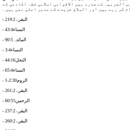
وفاق المدارس العربیہ کے صدر، بین الاقوامی اسلامی فقہ اکادمی کے
 کر رہے ہیں اور البلاغ جریدے کے مدیر اعلیٰ بھی ہیں۔
- البقرۃ219:2
- النساء43:4
- المائدہ90:5
- النساء3:4
- النحل44:16
- النساء65:4
- الروم2:30-1
- البقرۃ261:2
- الرحمن60:55
- البقرۃ237:2
- البقرۃ260:2