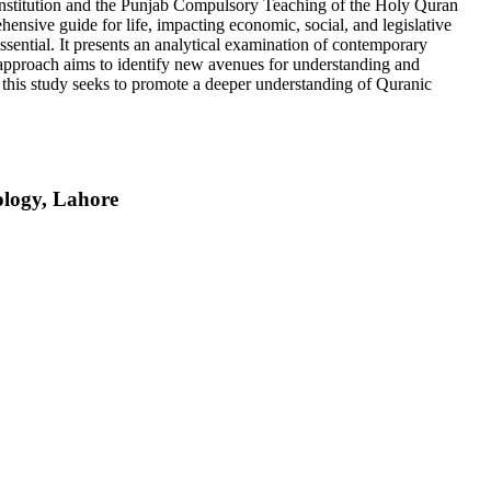
 Constitution and the Punjab Compulsory Teaching of the Holy Quran
nsive guide for life, impacting economic, social, and legislative
essential. It presents an analytical examination of contemporary
 approach aims to identify new avenues for understanding and
 this study seeks to promote a deeper understanding of Quranic
ology, Lahore