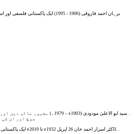
۔ سید ابو الاعلیٰ مودودی (03
سوچ اور ان کی 
۔ ڈاکٹر اسرار احمد 